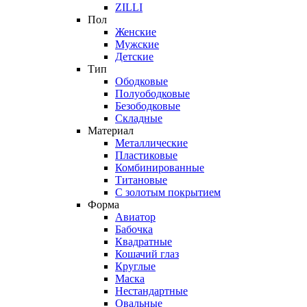
ZILLI
Пол
Женские
Мужские
Детские
Тип
Ободковые
Полуободковые
Безободковые
Складные
Материал
Металлические
Пластиковые
Комбинированные
Титановые
С золотым покрытием
Форма
Авиатор
Бабочка
Квадратные
Кошачий глаз
Круглые
Маска
Нестандартные
Овальные