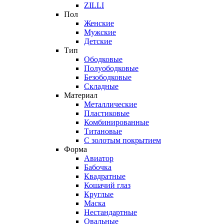
ZILLI
Пол
Женские
Мужские
Детские
Тип
Ободковые
Полуободковые
Безободковые
Складные
Материал
Металлические
Пластиковые
Комбинированные
Титановые
С золотым покрытием
Форма
Авиатор
Бабочка
Квадратные
Кошачий глаз
Круглые
Маска
Нестандартные
Овальные