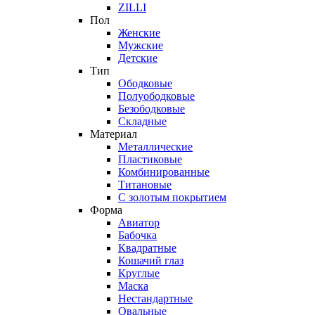
ZILLI
Пол
Женские
Мужские
Детские
Тип
Ободковые
Полуободковые
Безободковые
Складные
Материал
Металлические
Пластиковые
Комбинированные
Титановые
С золотым покрытием
Форма
Авиатор
Бабочка
Квадратные
Кошачий глаз
Круглые
Маска
Нестандартные
Овальные