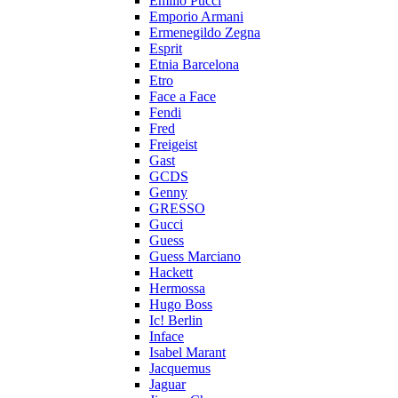
Emilio Pucci
Emporio Armani
Ermenegildo Zegna
Esprit
Etnia Barcelona
Etro
Face a Face
Fendi
Fred
Freigeist
Gast
GCDS
Genny
GRESSO
Gucci
Guess
Guess Marciano
Hackett
Hermossa
Hugo Boss
Ic! Berlin
Inface
Isabel Marant
Jacquemus
Jaguar