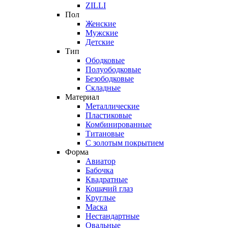
ZILLI
Пол
Женские
Мужские
Детские
Тип
Ободковые
Полуободковые
Безободковые
Складные
Материал
Металлические
Пластиковые
Комбинированные
Титановые
С золотым покрытием
Форма
Авиатор
Бабочка
Квадратные
Кошачий глаз
Круглые
Маска
Нестандартные
Овальные