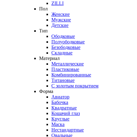
ZILLI
Пол
Женские
Мужские
Детские
Тип
Ободковые
Полуободковые
Безободковые
Складные
Материал
Металлические
Пластиковые
Комбинированные
Титановые
С золотым покрытием
Форма
Авиатор
Бабочка
Квадратные
Кошачий глаз
Круглые
Маска
Нестандартные
Овальные