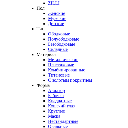
ZILLI
Пол
Женские
Мужские
Детские
Тип
Ободковые
Полуободковые
Безободковые
Складные
Материал
Металлические
Пластиковые
Комбинированные
Титановые
С золотым покрытием
Форма
Авиатор
Бабочка
Квадратные
Кошачий глаз
Круглые
Маска
Нестандартные
Овальные