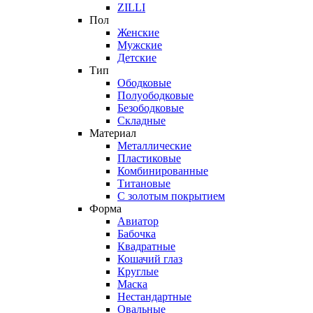
ZILLI
Пол
Женские
Мужские
Детские
Тип
Ободковые
Полуободковые
Безободковые
Складные
Материал
Металлические
Пластиковые
Комбинированные
Титановые
С золотым покрытием
Форма
Авиатор
Бабочка
Квадратные
Кошачий глаз
Круглые
Маска
Нестандартные
Овальные