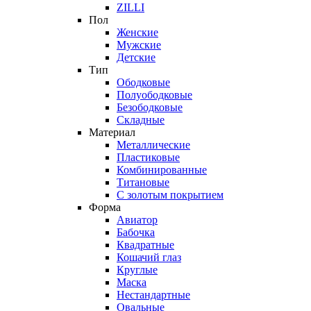
ZILLI
Пол
Женские
Мужские
Детские
Тип
Ободковые
Полуободковые
Безободковые
Складные
Материал
Металлические
Пластиковые
Комбинированные
Титановые
С золотым покрытием
Форма
Авиатор
Бабочка
Квадратные
Кошачий глаз
Круглые
Маска
Нестандартные
Овальные