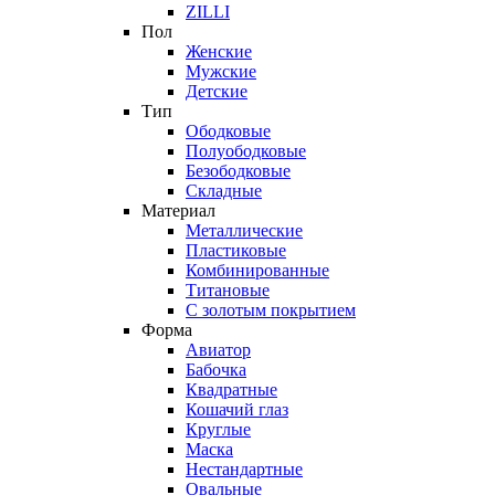
ZILLI
Пол
Женские
Мужские
Детские
Тип
Ободковые
Полуободковые
Безободковые
Складные
Материал
Металлические
Пластиковые
Комбинированные
Титановые
С золотым покрытием
Форма
Авиатор
Бабочка
Квадратные
Кошачий глаз
Круглые
Маска
Нестандартные
Овальные