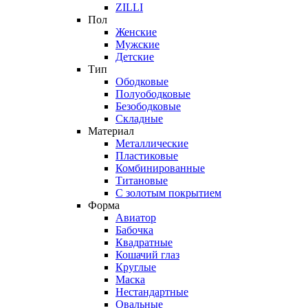
ZILLI
Пол
Женские
Мужские
Детские
Тип
Ободковые
Полуободковые
Безободковые
Складные
Материал
Металлические
Пластиковые
Комбинированные
Титановые
С золотым покрытием
Форма
Авиатор
Бабочка
Квадратные
Кошачий глаз
Круглые
Маска
Нестандартные
Овальные