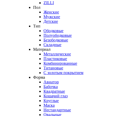
ZILLI
Пол
Женские
Мужские
Детские
Тип
Ободковые
Полуободковые
Безободковые
Складные
Материал
Металлические
Пластиковые
Комбинированные
Титановые
С золотым покрытием
Форма
Авиатор
Бабочка
Квадратные
Кошачий глаз
Круглые
Маска
Нестандартные
Овальные