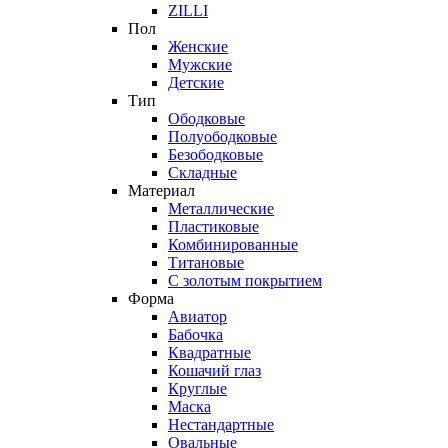
ZILLI
Пол
Женские
Мужские
Детские
Тип
Ободковые
Полуободковые
Безободковые
Складные
Материал
Металлические
Пластиковые
Комбинированные
Титановые
С золотым покрытием
Форма
Авиатор
Бабочка
Квадратные
Кошачий глаз
Круглые
Маска
Нестандартные
Овальные