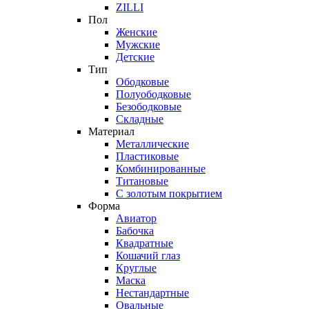
ZILLI
Пол
Женские
Мужские
Детские
Тип
Ободковые
Полуободковые
Безободковые
Складные
Материал
Металлические
Пластиковые
Комбинированные
Титановые
С золотым покрытием
Форма
Авиатор
Бабочка
Квадратные
Кошачий глаз
Круглые
Маска
Нестандартные
Овальные