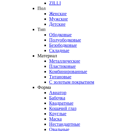
ZILLI
Пол
Женские
Мужские
Детские
Тип
Ободковые
Полуободковые
Безободковые
Складные
Материал
Металлические
Пластиковые
Комбинированные
Титановые
С золотым покрытием
Форма
Авиатор
Бабочка
Квадратные
Кошачий глаз
Круглые
Маска
Нестандартные
Овальные