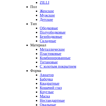
ZILLI
Пол
Женские
Мужские
Детские
Тип
Ободковые
Полуободковые
Безободковые
Складные
Материал
Металлические
Пластиковые
Комбинированные
Титановые
С золотым покрытием
Форма
Авиатор
Бабочка
Квадратные
Кошачий глаз
Круглые
Маска
Нестандартные
Овальные