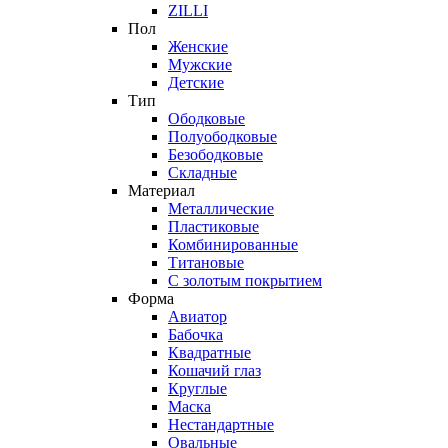
ZILLI
Пол
Женские
Мужские
Детские
Тип
Ободковые
Полуободковые
Безободковые
Складные
Материал
Металлические
Пластиковые
Комбинированные
Титановые
С золотым покрытием
Форма
Авиатор
Бабочка
Квадратные
Кошачий глаз
Круглые
Маска
Нестандартные
Овальные