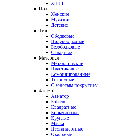
ZILLI
Пол
Женские
Мужские
Детские
Тип
Ободковые
Полуободковые
Безободковые
Складные
Материал
Металлические
Пластиковые
Комбинированные
Титановые
С золотым покрытием
Форма
Авиатор
Бабочка
Квадратные
Кошачий глаз
Круглые
Маска
Нестандартные
Овальные