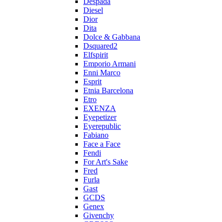
Despada
Diesel
Dior
Dita
Dolce & Gabbana
Dsquared2
Elfspirit
Emporio Armani
Enni Marco
Esprit
Etnia Barcelona
Etro
EXENZA
Eyepetizer
Eyerepublic
Fabiano
Face a Face
Fendi
For Art's Sake
Fred
Furla
Gast
GCDS
Genex
Givenchy