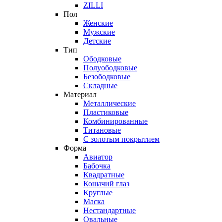
ZILLI
Пол
Женские
Мужские
Детские
Тип
Ободковые
Полуободковые
Безободковые
Складные
Материал
Металлические
Пластиковые
Комбинированные
Титановые
С золотым покрытием
Форма
Авиатор
Бабочка
Квадратные
Кошачий глаз
Круглые
Маска
Нестандартные
Овальные