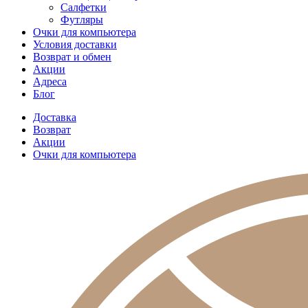
Салфетки
Футляры
Очки для компьютера
Условия доставки
Возврат и обмен
Акции
Адреса
Блог
Доставка
Возврат
Акции
Очки для компьютера