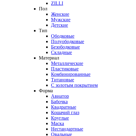
ZILLI
Пол
Женские
Мужские
Детские
Тип
Ободковые
Полуободковые
Безободковые
Складные
Материал
Металлические
Пластиковые
Комбинированные
Титановые
С золотым покрытием
Форма
Авиатор
Бабочка
Квадратные
Кошачий глаз
Круглые
Маска
Нестандартные
Овальные