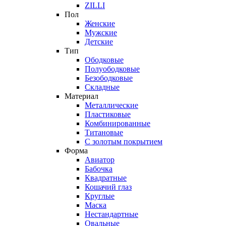
ZILLI
Пол
Женские
Мужские
Детские
Тип
Ободковые
Полуободковые
Безободковые
Складные
Материал
Металлические
Пластиковые
Комбинированные
Титановые
С золотым покрытием
Форма
Авиатор
Бабочка
Квадратные
Кошачий глаз
Круглые
Маска
Нестандартные
Овальные