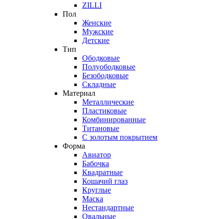
ZILLI
Пол
Женские
Мужские
Детские
Тип
Ободковые
Полуободковые
Безободковые
Складные
Материал
Металлические
Пластиковые
Комбинированные
Титановые
С золотым покрытием
Форма
Авиатор
Бабочка
Квадратные
Кошачий глаз
Круглые
Маска
Нестандартные
Овальные