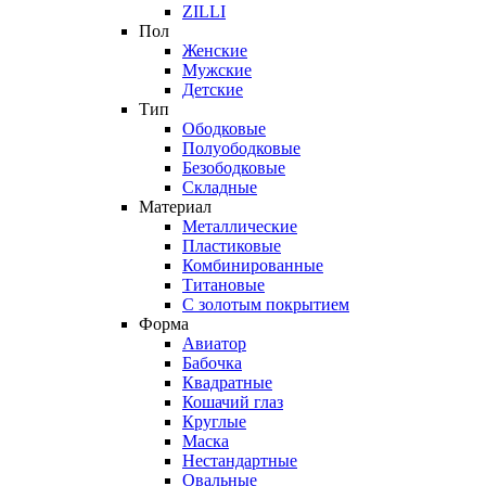
ZILLI
Пол
Женские
Мужские
Детские
Тип
Ободковые
Полуободковые
Безободковые
Складные
Материал
Металлические
Пластиковые
Комбинированные
Титановые
С золотым покрытием
Форма
Авиатор
Бабочка
Квадратные
Кошачий глаз
Круглые
Маска
Нестандартные
Овальные