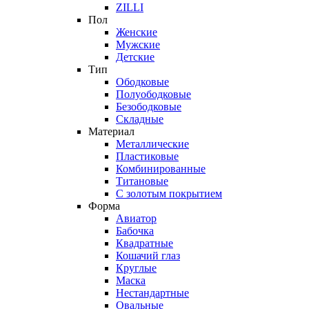
ZILLI
Пол
Женские
Мужские
Детские
Тип
Ободковые
Полуободковые
Безободковые
Складные
Материал
Металлические
Пластиковые
Комбинированные
Титановые
С золотым покрытием
Форма
Авиатор
Бабочка
Квадратные
Кошачий глаз
Круглые
Маска
Нестандартные
Овальные