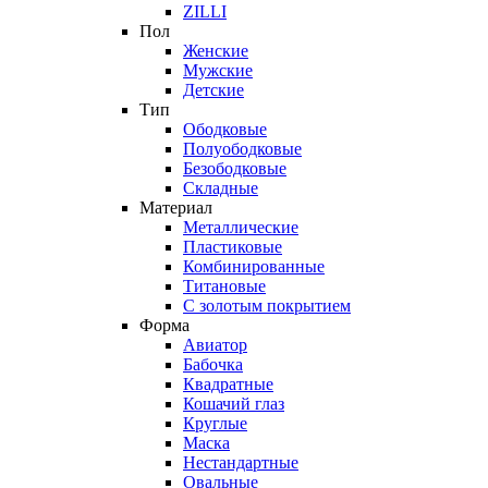
ZILLI
Пол
Женские
Мужские
Детские
Тип
Ободковые
Полуободковые
Безободковые
Складные
Материал
Металлические
Пластиковые
Комбинированные
Титановые
С золотым покрытием
Форма
Авиатор
Бабочка
Квадратные
Кошачий глаз
Круглые
Маска
Нестандартные
Овальные