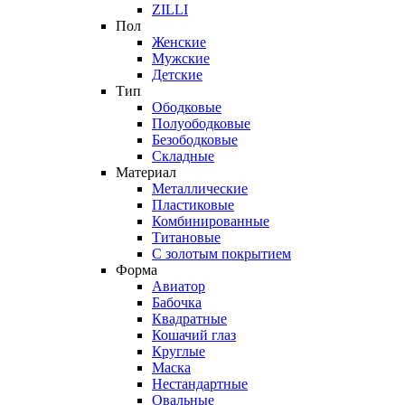
ZILLI
Пол
Женские
Мужские
Детские
Тип
Ободковые
Полуободковые
Безободковые
Складные
Материал
Металлические
Пластиковые
Комбинированные
Титановые
С золотым покрытием
Форма
Авиатор
Бабочка
Квадратные
Кошачий глаз
Круглые
Маска
Нестандартные
Овальные