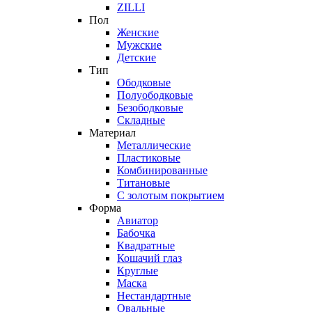
ZILLI
Пол
Женские
Мужские
Детские
Тип
Ободковые
Полуободковые
Безободковые
Складные
Материал
Металлические
Пластиковые
Комбинированные
Титановые
С золотым покрытием
Форма
Авиатор
Бабочка
Квадратные
Кошачий глаз
Круглые
Маска
Нестандартные
Овальные