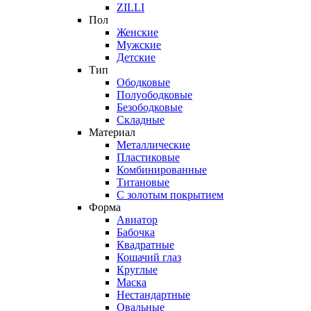
ZILLI
Пол
Женские
Мужские
Детские
Тип
Ободковые
Полуободковые
Безободковые
Складные
Материал
Металлические
Пластиковые
Комбинированные
Титановые
С золотым покрытием
Форма
Авиатор
Бабочка
Квадратные
Кошачий глаз
Круглые
Маска
Нестандартные
Овальные