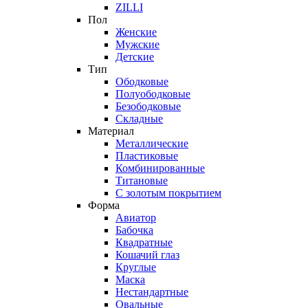
ZILLI
Пол
Женские
Мужские
Детские
Тип
Ободковые
Полуободковые
Безободковые
Складные
Материал
Металлические
Пластиковые
Комбинированные
Титановые
С золотым покрытием
Форма
Авиатор
Бабочка
Квадратные
Кошачий глаз
Круглые
Маска
Нестандартные
Овальные