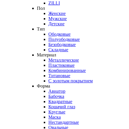
ZILLI
Пол
Женские
Мужские
Детские
Тип
Ободковые
Полуободковые
Безободковые
Складные
Материал
Металлические
Пластиковые
Комбинированные
Титановые
С золотым покрытием
Форма
Авиатор
Бабочка
Квадратные
Кошачий глаз
Круглые
Маска
Нестандартные
Овальные