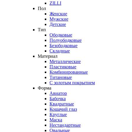
ZILLI
Пол
Женские
Мужские
Детские
Тип
Ободковые
Полуободковые
Безободковые
Складные
Материал
Металлические
Пластиковые
Комбинированные
Титановые
С золотым покрытием
Форма
Авиатор
Бабочка
Квадратные
Кошачий глаз
Круглые
Маска
Нестандартные
Овальные