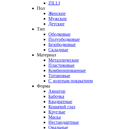
ZILLI
Пол
Женские
Мужские
Детские
Тип
Ободковые
Полуободковые
Безободковые
Складные
Материал
Металлические
Пластиковые
Комбинированные
Титановые
С золотым покрытием
Форма
Авиатор
Бабочка
Квадратные
Кошачий глаз
Круглые
Маска
Нестандартные
Овальные