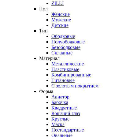
ZILLI
Пол
Женские
Мужские
Детские
Тип
Ободковые
Полуободковые
Безободковые
Складные
Материал
Металлические
Пластиковые
Комбинированные
Титановые
С золотым покрытием
Форма
Авиатор
Бабочка
Квадратные
Кошачий глаз
Круглые
Маска
Нестандартные
Овальные