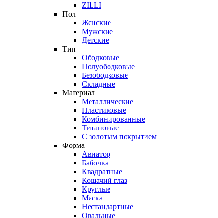
ZILLI
Пол
Женские
Мужские
Детские
Тип
Ободковые
Полуободковые
Безободковые
Складные
Материал
Металлические
Пластиковые
Комбинированные
Титановые
С золотым покрытием
Форма
Авиатор
Бабочка
Квадратные
Кошачий глаз
Круглые
Маска
Нестандартные
Овальные