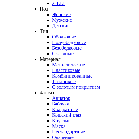
ZILLI
Пол
Женские
Мужские
Детские
Тип
Ободковые
Полуободковые
Безободковые
Складные
Материал
Металлические
Пластиковые
Комбинированные
Титановые
С золотым покрытием
Форма
Авиатор
Бабочка
Квадратные
Кошачий глаз
Круглые
Маска
Нестандартные
Овальные