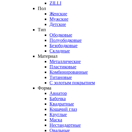
ZILLI
Пол
Женские
Мужские
Детские
Тип
Ободковые
Полуободковые
Безободковые
Складные
Материал
Металлические
Пластиковые
Комбинированные
Титановые
С золотым покрытием
Форма
Авиатор
Бабочка
Квадратные
Кошачий глаз
Круглые
Маска
Нестандартные
Овальные