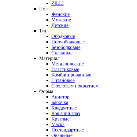
ZILLI
Пол
Женские
Мужские
Детские
Тип
Ободковые
Полуободковые
Безободковые
Складные
Материал
Металлические
Пластиковые
Комбинированные
Титановые
С золотым покрытием
Форма
Авиатор
Бабочка
Квадратные
Кошачий глаз
Круглые
Маска
Нестандартные
Овальные