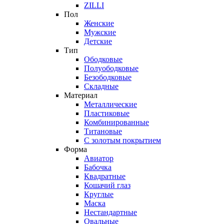
ZILLI
Пол
Женские
Мужские
Детские
Тип
Ободковые
Полуободковые
Безободковые
Складные
Материал
Металлические
Пластиковые
Комбинированные
Титановые
С золотым покрытием
Форма
Авиатор
Бабочка
Квадратные
Кошачий глаз
Круглые
Маска
Нестандартные
Овальные