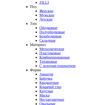
ZILLI
Пол
Женские
Мужские
Детские
Тип
Ободковые
Полуободковые
Безободковые
Складные
Материал
Металлические
Пластиковые
Комбинированные
Титановые
С золотым покрытием
Форма
Авиатор
Бабочка
Квадратные
Кошачий глаз
Круглые
Маска
Нестандартные
Овальные